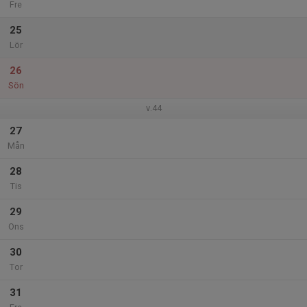
Fre
25
Lör
26
Sön
v.44
27
Mån
28
Tis
29
Ons
30
Tor
31