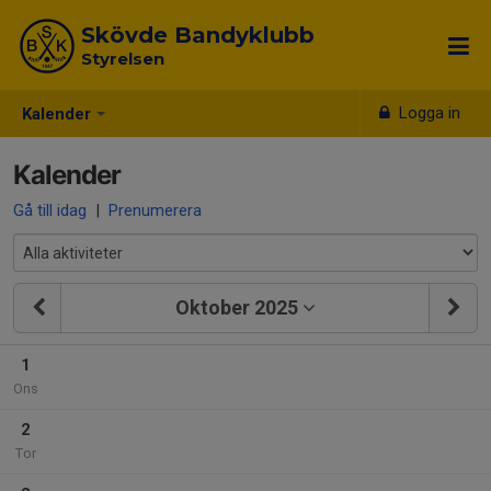
Skövde Bandyklubb
Styrelsen
Logga in
Kalender
Kalender
Gå till idag
|
Prenumerera
Oktober 2025
1
Ons
2
Tor