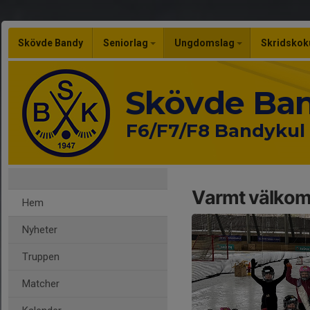
Skövde Bandy
Seniorlag
Ungdomslag
Skridskok
Skövde Ba
F6/F7/F8 Bandykul
Varmt välkomm
Hem
Nyheter
Truppen
Matcher