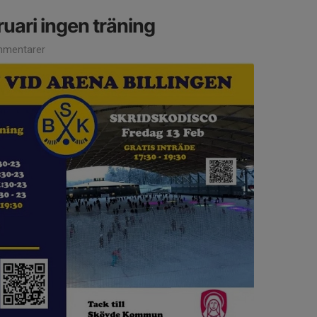
uari ingen träning
mentarer