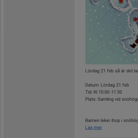
Lördag 21 feb så är det laga
Datum: Lördag 21 feb
Tid: Kl 10:00-11:30
Plats: Samling vid snöhög
Barnen leker ihop i snöhöge
Läs mer