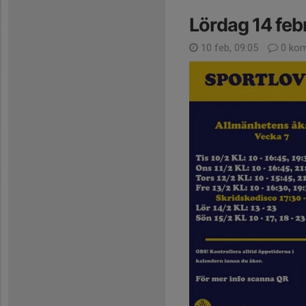
Lördag 14 febr
10 feb, 09:05
0 kom