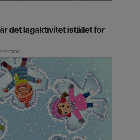
r det lagaktivitet istället för
mentarer