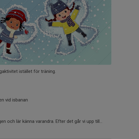
ktivitet istället för träning.
en vid isbanan
n och lär känna varandra. Efter det går vi upp till...