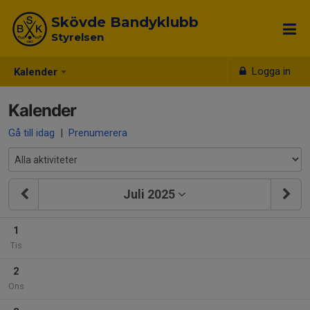
Skövde Bandyklubb
Styrelsen
Logga in
Kalender
Kalender
Gå till idag
|
Prenumerera
Juli 2025
1
Tis
2
Ons