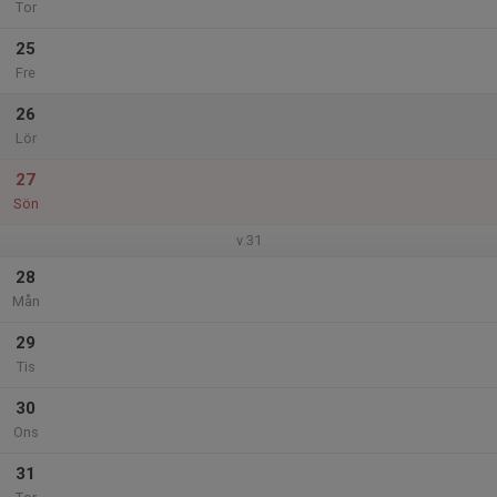
Tor
25
Fre
26
Lör
27
Sön
v.31
28
Mån
29
Tis
30
Ons
31