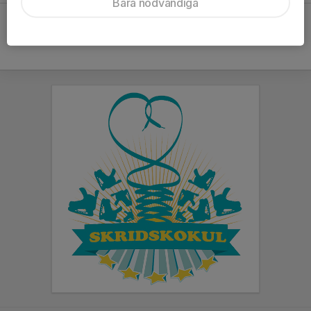
Bara nödvändiga