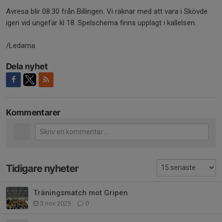
Avresa blir 08:30 från Billingen. Vi räknar med att vara i Skövde
igen vid ungefär kl 18. Spelschema finns upplagt i kallelsen.
/Ledarna
Dela nyhet
Kommentarer
Tidigare nyheter
Träningsmatch mot Gripen
3 nov 2025
0