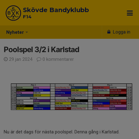
Skövde Bandyklubb
F14
Logga in
Nyheter
Poolspel 3/2 i Karlstad
29 jan 2024
0 kommentarer
Nu är det dags för nästa poolspel. Denna gång i Karlstad.