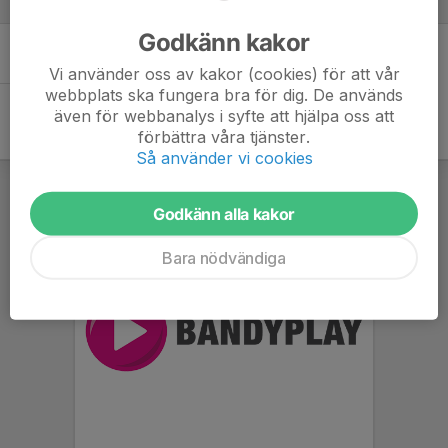
Spelare
Godkänn kakor
Det finns inga spelare
Vi använder oss av kakor (cookies) för att vår
webbplats ska fungera bra för dig. De används
även för webbanalys i syfte att hjälpa oss att
förbättra våra tjänster.
Så använder vi cookies
Godkänn alla kakor
Bara nödvändiga