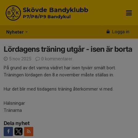
Skövde Bandyklubb
P7/P8/P9 Bandykul
Logga in
Nyheter
Lördagens träning utgår - isen är borta
5 nov 2025
0 kommentarer
På grund av det varma vädret har isen tyvärr smält bort.
Träningen lördagen den 8.e november måste ställas in.
Hur det blir med tisdagens träning återkommer vi med.
Hälsningar
Tränarna
Dela nyhet