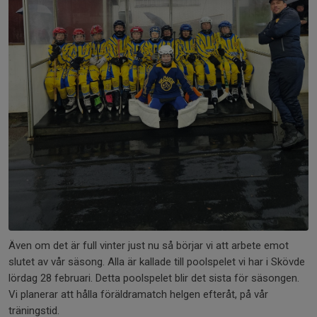
Även om det är full vinter just nu så börjar vi att arbete emot
slutet av vår säsong. Alla är kallade till poolspelet vi har i Skövde
lördag 28 februari. Detta poolspelet blir det sista för säsongen.
Vi planerar att hålla föräldramatch helgen efteråt, på vår
träningstid.