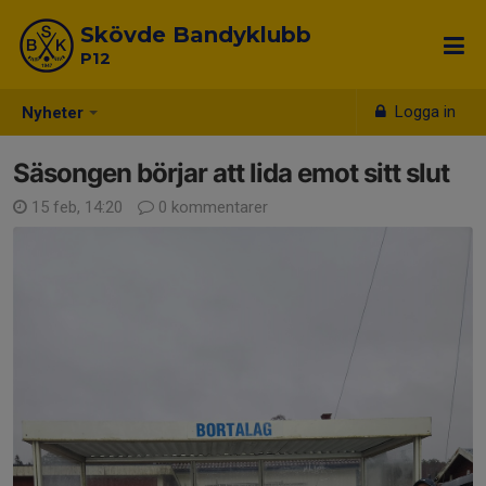
Skövde Bandyklubb
P12
Logga in
Nyheter
Säsongen börjar att lida emot sitt slut
15 feb, 14:20
0 kommentarer