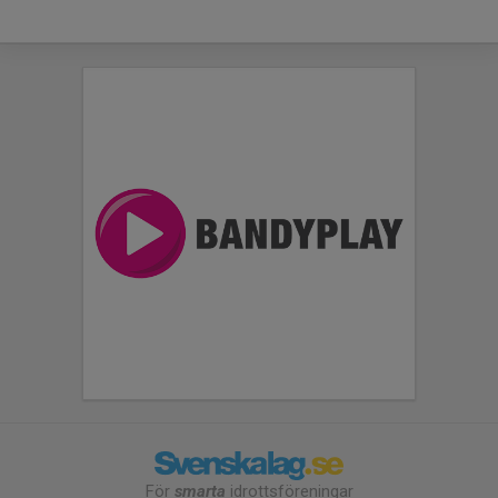
För
smarta
idrottsföreningar