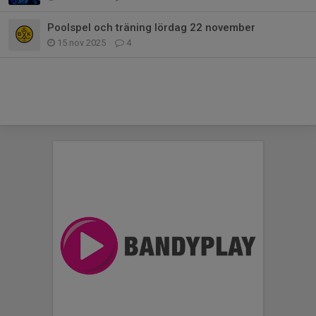
Poolspel och träning lördag 22 november
15 nov 2025
4