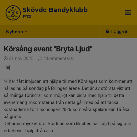
Skövde Bandyklubb
P12
Logga in
Nyheter
Körsång event "Bryta Ljud"
21 nov 2025
2 kommentarer
Hej
Ni har fått inbjudan att hjälpa till med Körslaget som kommer att
hållas nu på söndag på Billingen arene. Det är av största vikt att
så många föräldrar som möjligt kan bidra med hjälp till detta
evenemang. Inkomsterna från detta går med på att täcka
kostnaderna för Lischcupen 2026 som våra spelare kan få åka
på gratis.
Det är en mycket stor kostnad som klubben har tagit på sig och
vi behöver hjälp ifrån alla.