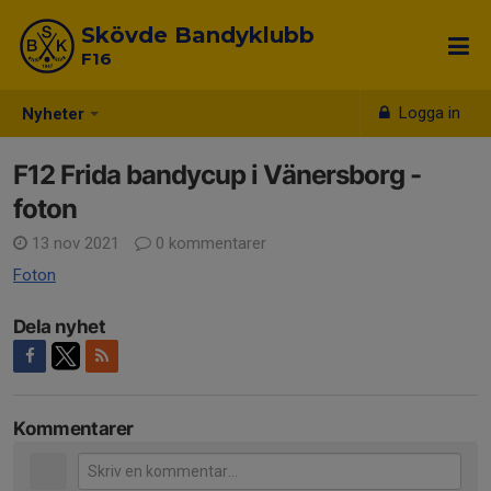
Skövde Bandyklubb
F16
Logga in
Nyheter
F12 Frida bandycup i Vänersborg -
foton
13 nov 2021
0 kommentarer
Foton
Dela nyhet
Kommentarer