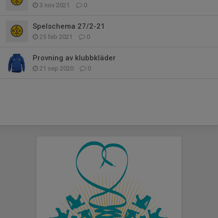
3 nov 2021
0
Spelschema 27/2-21
25 feb 2021
0
Provning av klubbkläder
21 sep 2020
0