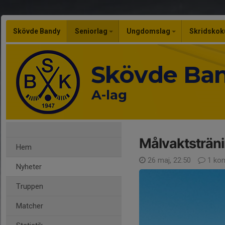
Skövde Bandy
Seniorlag
Ungdomslag
Skridskok
Skövde Ba
A-lag
Målvaktsträn
Hem
26 maj, 22:50
1 ko
Nyheter
Truppen
Matcher