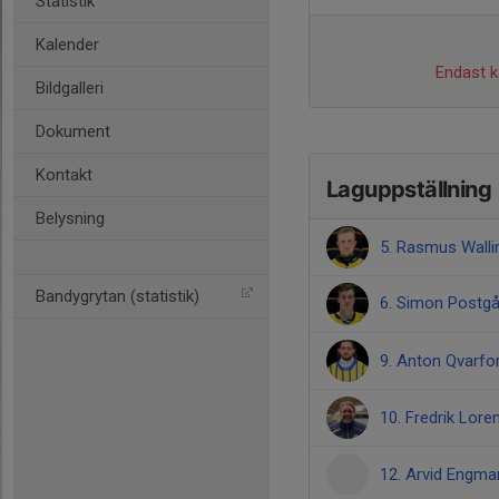
Statistik
Kalender
Endast ka
Bildgalleri
Dokument
Kontakt
Laguppställning
Belysning
5. Rasmus Walli
Bandygrytan (statistik)
6. Simon Postg
9. Anton Qvarfo
10. Fredrik Lore
12. Arvid Engma