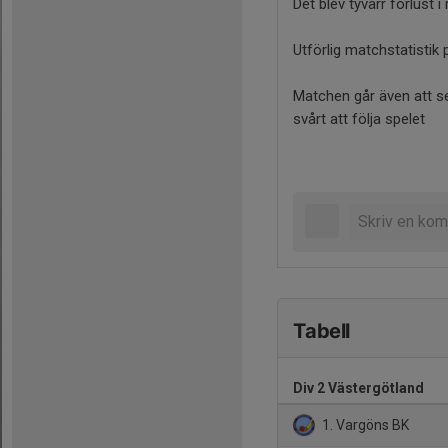
Det blev tyvärr förlust 
Utförlig matchstatistik
Matchen går även att se
svårt att följa spelet
Tabell
Div 2 Västergötland
1. Vargöns BK