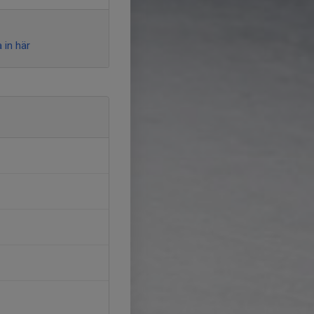
 in här