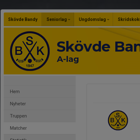
Skövde Bandy
Seniorlag
Ungdomslag
Skridskok
Skövde Ba
A-lag
Hem
Nyheter
Truppen
Matcher