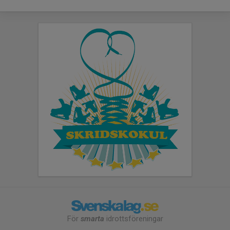
För
smarta
idrottsföreningar