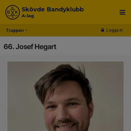
Skövde Bandyklubb
A-lag
Logga in
Truppen
66. Josef Hegart