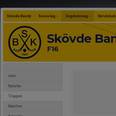
Skövde Bandy
Seniorlag
Ungdomslag
Skridskok
Skövde Ba
F16
Hem
Nyheter
Truppen
Matcher