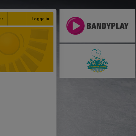
er
Logga in