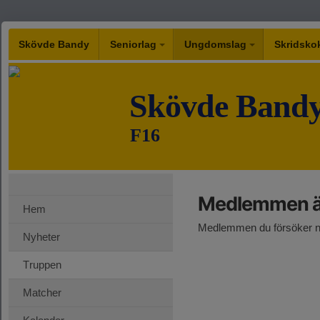
Skövde Bandy
Seniorlag
Ungdomslag
Skridsko
Skövde Band
F16
Medlemmen är
Hem
Medlemmen du försöker nå
Nyheter
Truppen
Matcher