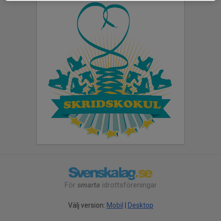
För
smarta
idrottsföreningar
Välj version:
Mobil
|
Desktop