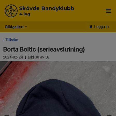
Skövde Bandyklubb
A-lag
Logga in
Bildgalleri
Tillbaka
Borta Boltic (serieavslutning)
2024-02-24
|
Bild
30
av 58