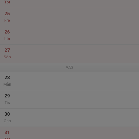
Tor
25
Fre
26
Lör
27
Sön
v.53
28
Mån
29
Tis
30
Ons
31